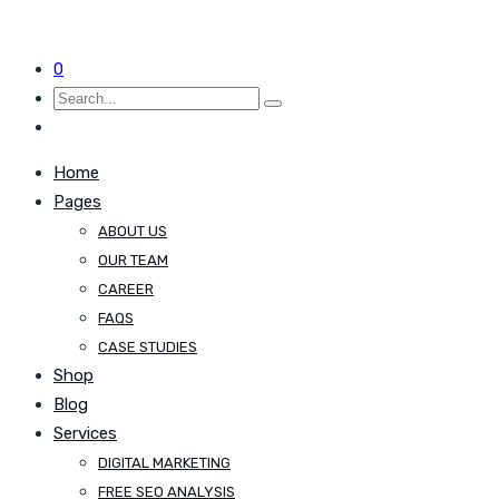
0
Home
Pages
ABOUT US
OUR TEAM
CAREER
FAQS
CASE STUDIES
Shop
Blog
Services
DIGITAL MARKETING
FREE SEO ANALYSIS