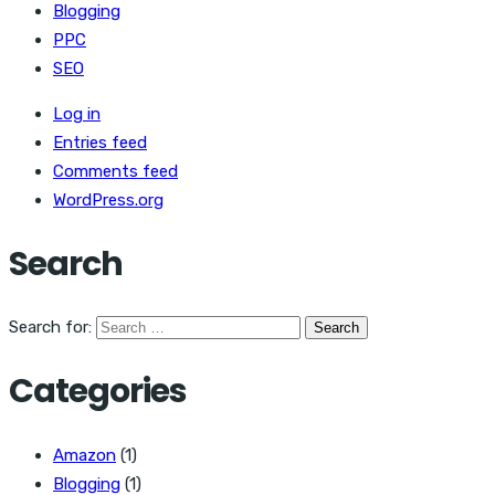
Blogging
PPC
SEO
Log in
Entries feed
Comments feed
WordPress.org
Search
Search for:
Categories
Amazon
(1)
Blogging
(1)