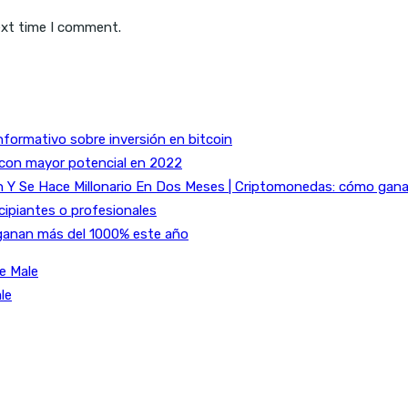
ext time I comment.
nformativo sobre inversión en bitcoin
 con mayor potencial en 2022
Y Se Hace Millonario En Dos Meses | Criptomonedas: cómo ganar 
cipiantes o profesionales
ganan más del 1000% este año
e Male
le