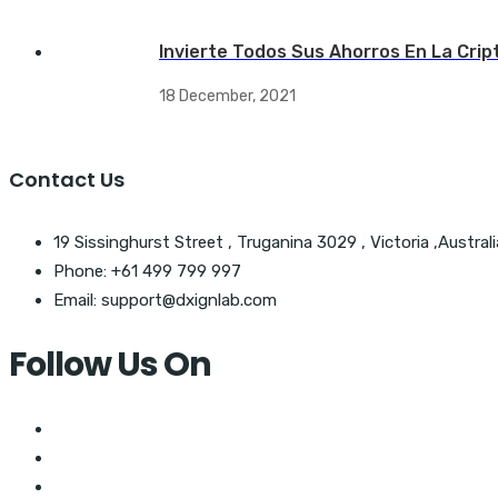
Invierte Todos Sus Ahorros En La Crip
18 December, 2021
Contact Us
19 Sissinghurst Street , Truganina 3029 , Victoria ,Australi
Phone: +61 499 799 997
Email: support@dxignlab.com
Follow Us On