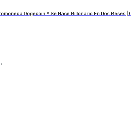
tomoneda Dogecoin Y Se Hace Millonario En Dos Meses | 
a