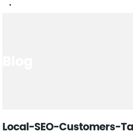
Blog
Local-SEO-Customers-T