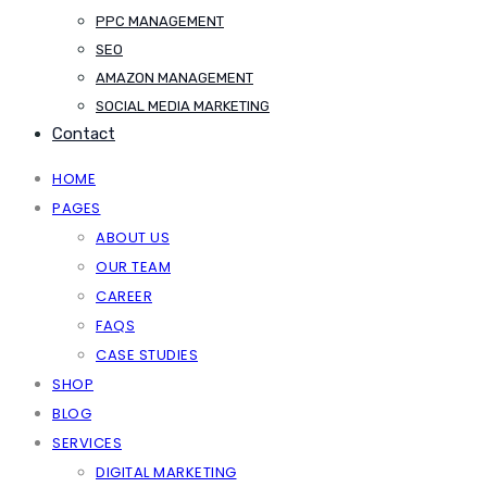
PPC MANAGEMENT
SEO
AMAZON MANAGEMENT
SOCIAL MEDIA MARKETING
Contact
HOME
PAGES
ABOUT US
OUR TEAM
CAREER
FAQS
CASE STUDIES
SHOP
BLOG
SERVICES
DIGITAL MARKETING