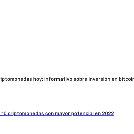
Criptomonedas hoy: informativo sobre inversión en bitcoi
s 10 criptomonedas con mayor potencial en 2022