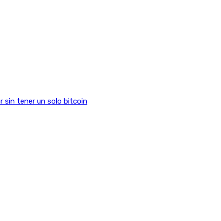
sin tener un solo bitcoin