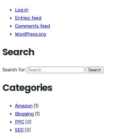
Log in
Entries feed
Comments feed
WordPress.org
Search
Search for:
Categories
Amazon
(1)
Blogging
(1)
PPC
(2)
SEO
(2)