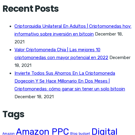
Recent Posts
Criptorquidia Unilateral En Adultos | Criptomonedas hoy:
informativo sobre inversión en bitcoin
December 18,
2021
Valor Criptomoneda Chia | Las mejores 10
criptomonedas con mayor potencial en 2022
December
18, 2021
Invierte Todos Sus Ahorros En La Criptomoneda
Dogecoin Y Se Hace Millonario En Dos Meses |
Criptomonedas: cómo ganar sin tener un solo bitcoin
December 18, 2021
Tags
Amazon PPC
Digital
Amazon
Blog
budget