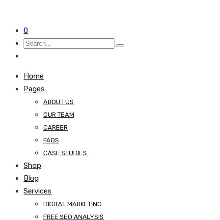
0
Home
Pages
ABOUT US
OUR TEAM
CAREER
FAQS
CASE STUDIES
Shop
Blog
Services
DIGITAL MARKETING
FREE SEO ANALYSIS