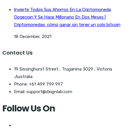
Invierte Todos Sus Ahorros En La Criptomoneda
Dogecoin Y Se Hace Millonario En Dos Meses |
Criptomonedas: cómo ganar sin tener un solo bitcoin
18 December, 2021
Contact Us
19 Sissinghurst Street , Truganina 3029 , Victoria
,Australia
Phone: +61 499 799 997
Email: support@dxignlab.com
Follow Us On