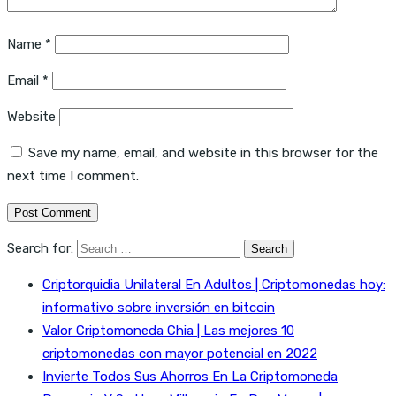
Name
*
Email
*
Website
Save my name, email, and website in this browser for the
next time I comment.
Search for:
Criptorquidia Unilateral En Adultos | Criptomonedas hoy:
informativo sobre inversión en bitcoin
Valor Criptomoneda Chia | Las mejores 10
criptomonedas con mayor potencial en 2022
Invierte Todos Sus Ahorros En La Criptomoneda