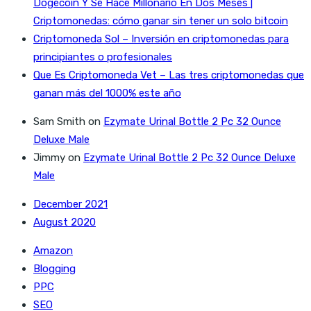
Dogecoin Y Se Hace Millonario En Dos Meses |
Criptomonedas: cómo ganar sin tener un solo bitcoin
Criptomoneda Sol – Inversión en criptomonedas para
principiantes o profesionales
Que Es Criptomoneda Vet – Las tres criptomonedas que
ganan más del 1000% este año
Sam Smith
on
Ezymate Urinal Bottle 2 Pc 32 Ounce
Deluxe Male
Jimmy
on
Ezymate Urinal Bottle 2 Pc 32 Ounce Deluxe
Male
December 2021
August 2020
Amazon
Blogging
PPC
SEO