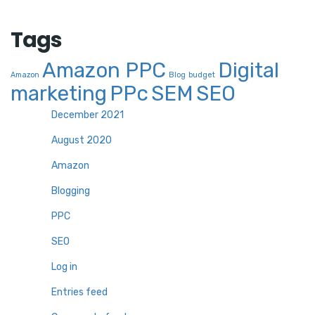
Tags
Amazon PPC
Digital
Amazon
Blog
budget
marketing
PPc
SEM
SEO
December 2021
August 2020
Amazon
Blogging
PPC
SEO
Log in
Entries feed