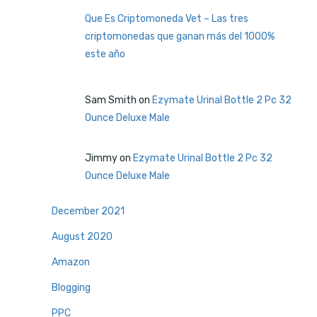
Que Es Criptomoneda Vet – Las tres
criptomonedas que ganan más del 1000%
este año
Sam Smith
on
Ezymate Urinal Bottle 2 Pc 32
Ounce Deluxe Male
Jimmy
on
Ezymate Urinal Bottle 2 Pc 32
Ounce Deluxe Male
December 2021
August 2020
Amazon
Blogging
PPC