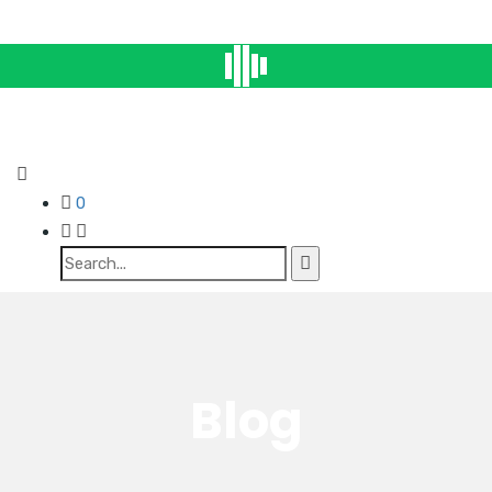
0
Blog