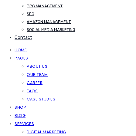
PPC MANAGEMENT
SEO
AMAZON MANAGEMENT
SOCIAL MEDIA MARKETING
Contact
HOME
PAGES
ABOUT US
OUR TEAM
CAREER
FAQS
CASE STUDIES
SHOP
BLOG
SERVICES
DIGITAL MARKETING