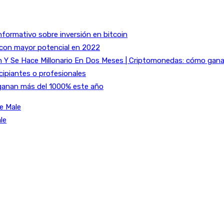
nformativo sobre inversión en bitcoin
 con mayor potencial en 2022
Y Se Hace Millonario En Dos Meses | Criptomonedas: cómo ganar 
cipiantes o profesionales
ganan más del 1000% este año
e Male
le