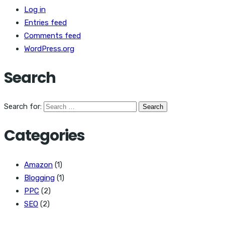
Log in
Entries feed
Comments feed
WordPress.org
Search
Search for:
Categories
Amazon
(1)
Blogging
(1)
PPC
(2)
SEO
(2)