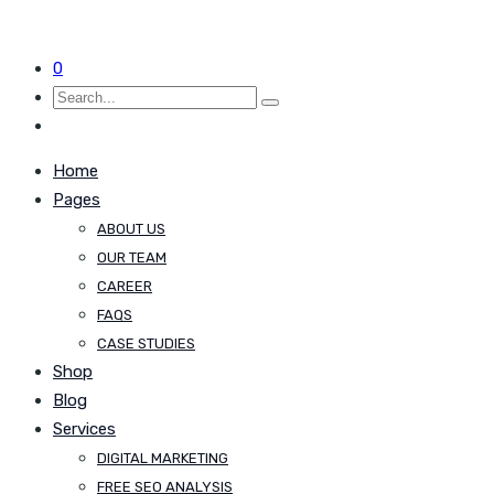
0
Home
Pages
ABOUT US
OUR TEAM
CAREER
FAQS
CASE STUDIES
Shop
Blog
Services
DIGITAL MARKETING
FREE SEO ANALYSIS