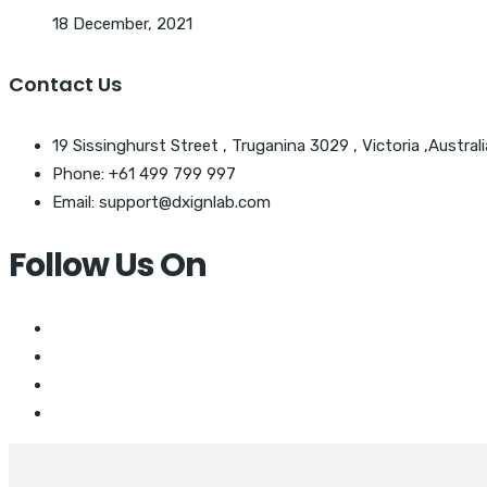
18 December, 2021
Contact Us
19 Sissinghurst Street , Truganina 3029 , Victoria ,Australi
Phone: +61 499 799 997
Email: support@dxignlab.com
Follow Us On