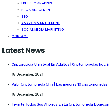
FREE SEO ANALYSIS
PPC MANAGEMENT
SEO
AMAZON MANAGEMENT
SOCIAL MEDIA MARKETING
CONTACT
Latest News
Criptorquidia Unilateral En Adultos | Criptomonedas hoy: i
18 December, 2021
Valor Criptomoneda Chia | Las mejores 10 criptomonedas
18 December, 2021
Invierte Todos Sus Ahorros En La Criptomoneda Dogecoin 