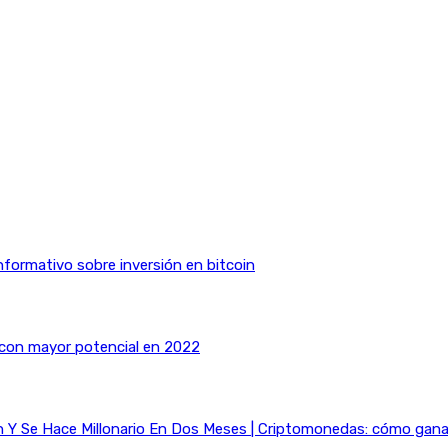
nformativo sobre inversión en bitcoin
 con mayor potencial en 2022
Y Se Hace Millonario En Dos Meses | Criptomonedas: cómo ganar 