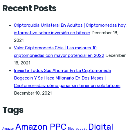
Recent Posts
Criptorquidia Unilateral En Adultos | Criptomonedas hoy:
informativo sobre inversión en bitcoin
December 18,
2021
Valor Criptomoneda Chia | Las mejores 10
criptomonedas con mayor potencial en 2022
December
18, 2021
Invierte Todos Sus Ahorros En La Criptomoneda
Dogecoin Y Se Hace Millonario En Dos Meses |
Criptomonedas: cómo ganar sin tener un solo bitcoin
December 18, 2021
Tags
Amazon PPC
Digital
Amazon
Blog
budget