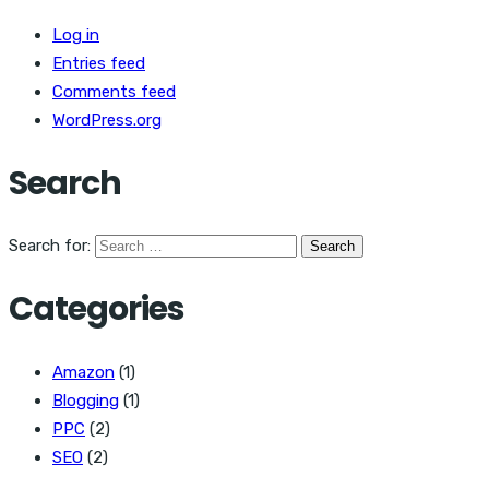
Log in
Entries feed
Comments feed
WordPress.org
Search
Search for:
Categories
Amazon
(1)
Blogging
(1)
PPC
(2)
SEO
(2)