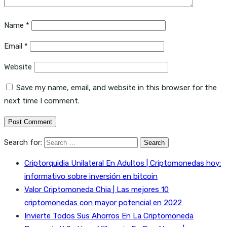
Name
*
Email
*
Website
Save my name, email, and website in this browser for the
next time I comment.
Search for:
Criptorquidia Unilateral En Adultos | Criptomonedas hoy:
informativo sobre inversión en bitcoin
Valor Criptomoneda Chia | Las mejores 10
criptomonedas con mayor potencial en 2022
Invierte Todos Sus Ahorros En La Criptomoneda