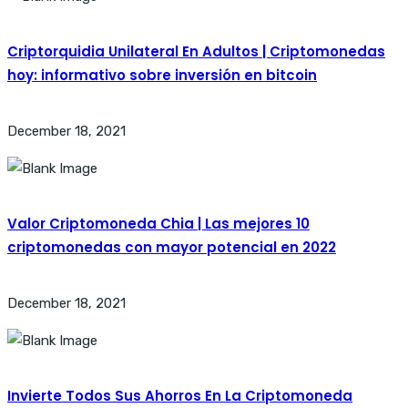
Criptorquidia Unilateral En Adultos | Criptomonedas
hoy: informativo sobre inversión en bitcoin
December 18, 2021
Valor Criptomoneda Chia | Las mejores 10
criptomonedas con mayor potencial en 2022
December 18, 2021
Invierte Todos Sus Ahorros En La Criptomoneda