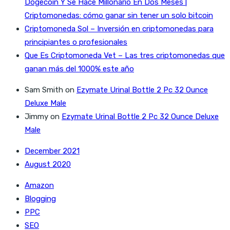
Dogecoin Y Se Hace Millonario En Dos Meses |
Criptomonedas: cómo ganar sin tener un solo bitcoin
Criptomoneda Sol – Inversión en criptomonedas para
principiantes o profesionales
Que Es Criptomoneda Vet – Las tres criptomonedas que
ganan más del 1000% este año
Sam Smith
on
Ezymate Urinal Bottle 2 Pc 32 Ounce
Deluxe Male
Jimmy
on
Ezymate Urinal Bottle 2 Pc 32 Ounce Deluxe
Male
December 2021
August 2020
Amazon
Blogging
PPC
SEO