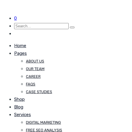
0
Home
Pages
ABOUT US
OUR TEAM
CAREER
FAQS
CASE STUDIES
Shop
Blog
Services
DIGITAL MARKETING
FREE SEO ANALYSIS