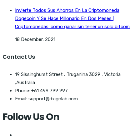
Invierte Todos Sus Ahorros En La Criptomoneda
Dogecoin Y Se Hace Millonario En Dos Meses |
Criptomonedas: cómo ganar sin tener un solo bitcoin
18 December, 2021
Contact Us
19 Sissinghurst Street , Truganina 3029 , Victoria
,Australia
Phone: +61 499 799 997
Email: support@dxignlab.com
Follow Us On