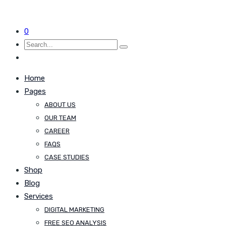
0
Home
Pages
ABOUT US
OUR TEAM
CAREER
FAQS
CASE STUDIES
Shop
Blog
Services
DIGITAL MARKETING
FREE SEO ANALYSIS