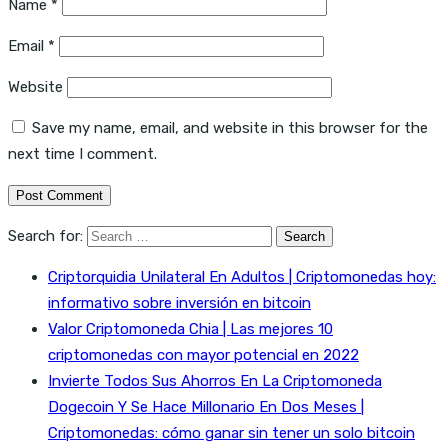
Name
*
Email
*
Website
Save my name, email, and website in this browser for the
next time I comment.
Search for:
Criptorquidia Unilateral En Adultos | Criptomonedas hoy:
informativo sobre inversión en bitcoin
Valor Criptomoneda Chia | Las mejores 10
criptomonedas con mayor potencial en 2022
Invierte Todos Sus Ahorros En La Criptomoneda
Dogecoin Y Se Hace Millonario En Dos Meses |
Criptomonedas: cómo ganar sin tener un solo bitcoin