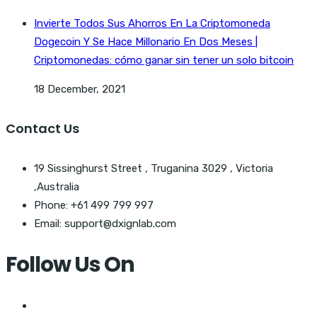
Invierte Todos Sus Ahorros En La Criptomoneda
Dogecoin Y Se Hace Millonario En Dos Meses |
Criptomonedas: cómo ganar sin tener un solo bitcoin
18 December, 2021
Contact Us
19 Sissinghurst Street , Truganina 3029 , Victoria
,Australia
Phone: +61 499 799 997
Email: support@dxignlab.com
Follow Us On