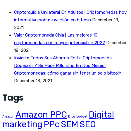
Criptorquidia Unilateral En Adultos | Criptomonedas hoy:
informativo sobre inversión en bitcoin
December 18,
2021
Valor Criptomoneda Chia | Las mejores 10
criptomonedas con mayor potencial en 2022
December
18, 2021
Invierte Todos Sus Ahorros En La Criptomoneda
Dogecoin Y Se Hace Millonario En Dos Meses |
Criptomonedas: cómo ganar sin tener un solo bitcoin
December 18, 2021
Tags
Amazon PPC
Digital
Amazon
Blog
budget
marketing
PPc
SEM
SEO