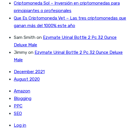
Criptomoneda Sol – Inversión en criptomonedas para
principiantes o profesionales
Que Es Criptomoneda Vet – Las tres criptomonedas que
ganan más del 1000% este año
Sam Smith
on
Ezymate Urinal Bottle 2 Pc 32 Ounce
Deluxe Male
Jimmy
on
Ezymate Urinal Bottle 2 Pc 32 Ounce Deluxe
Male
December 2021
August 2020
Amazon
Blogging
PPC
SEO
Log in