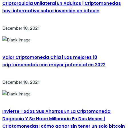
Criptorquidia Unilateral En Adultos | Criptomonedas
hoy: informativo sobre inversión en bitcoin
December 18, 2021
Valor Criptomoneda Chia | Las mejores 10
criptomonedas con mayor potencial en 2022
December 18, 2021
Invierte Todos Sus Ahorros En La Criptomoneda
Dogecoin Y Se Hace Millonario En Dos Meses |
Criptomonedas: cómo ganar sin tener un solo bitcoin