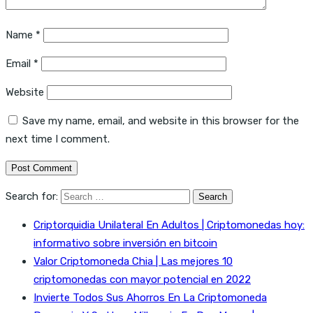
Name
*
Email
*
Website
Save my name, email, and website in this browser for the
next time I comment.
Search for:
Criptorquidia Unilateral En Adultos | Criptomonedas hoy:
informativo sobre inversión en bitcoin
Valor Criptomoneda Chia | Las mejores 10
criptomonedas con mayor potencial en 2022
Invierte Todos Sus Ahorros En La Criptomoneda