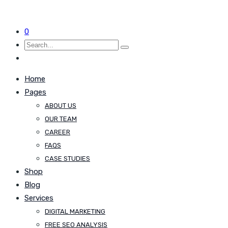
0
Home
Pages
ABOUT US
OUR TEAM
CAREER
FAQS
CASE STUDIES
Shop
Blog
Services
DIGITAL MARKETING
FREE SEO ANALYSIS