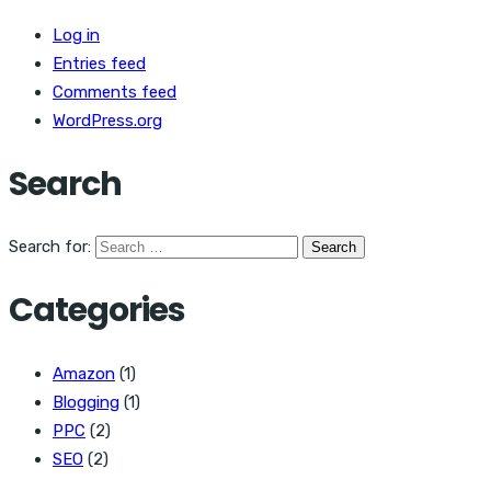
Log in
Entries feed
Comments feed
WordPress.org
Search
Search for:
Categories
Amazon
(1)
Blogging
(1)
PPC
(2)
SEO
(2)