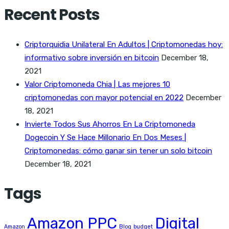
Recent Posts
Criptorquidia Unilateral En Adultos | Criptomonedas hoy:
informativo sobre inversión en bitcoin
December 18,
2021
Valor Criptomoneda Chia | Las mejores 10
criptomonedas con mayor potencial en 2022
December
18, 2021
Invierte Todos Sus Ahorros En La Criptomoneda
Dogecoin Y Se Hace Millonario En Dos Meses |
Criptomonedas: cómo ganar sin tener un solo bitcoin
December 18, 2021
Tags
Amazon PPC
Digital
Amazon
Blog
budget