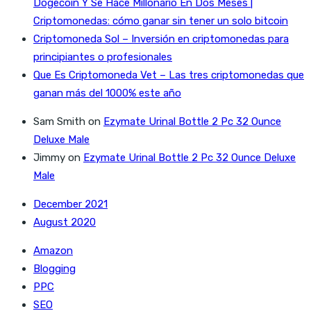
Dogecoin Y Se Hace Millonario En Dos Meses |
Criptomonedas: cómo ganar sin tener un solo bitcoin
Criptomoneda Sol – Inversión en criptomonedas para
principiantes o profesionales
Que Es Criptomoneda Vet – Las tres criptomonedas que
ganan más del 1000% este año
Sam Smith
on
Ezymate Urinal Bottle 2 Pc 32 Ounce
Deluxe Male
Jimmy
on
Ezymate Urinal Bottle 2 Pc 32 Ounce Deluxe
Male
December 2021
August 2020
Amazon
Blogging
PPC
SEO