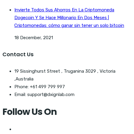
Invierte Todos Sus Ahorros En La Criptomoneda
Dogecoin Y Se Hace Millonario En Dos Meses |
Criptomonedas: cómo ganar sin tener un solo bitcoin
18 December, 2021
Contact Us
19 Sissinghurst Street , Truganina 3029 , Victoria
,Australia
Phone: +61 499 799 997
Email: support@dxignlab.com
Follow Us On