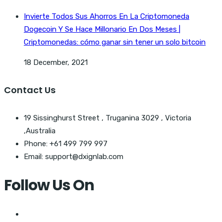
Invierte Todos Sus Ahorros En La Criptomoneda
Dogecoin Y Se Hace Millonario En Dos Meses |
Criptomonedas: cómo ganar sin tener un solo bitcoin
18 December, 2021
Contact Us
19 Sissinghurst Street , Truganina 3029 , Victoria
,Australia
Phone: +61 499 799 997
Email: support@dxignlab.com
Follow Us On