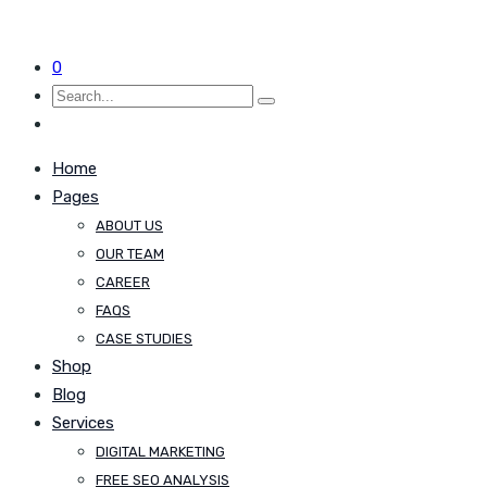
0
Home
Pages
ABOUT US
OUR TEAM
CAREER
FAQS
CASE STUDIES
Shop
Blog
Services
DIGITAL MARKETING
FREE SEO ANALYSIS