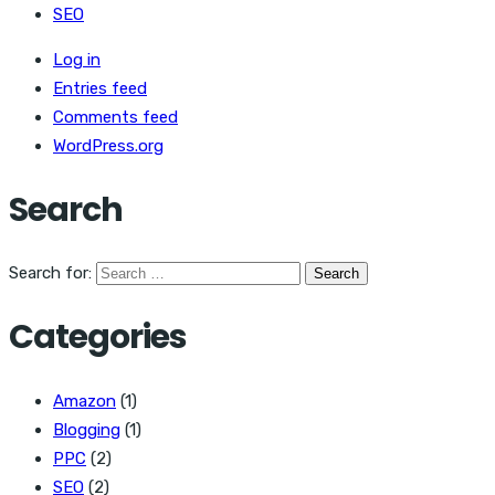
SEO
Log in
Entries feed
Comments feed
WordPress.org
Search
Search for:
Categories
Amazon
(1)
Blogging
(1)
PPC
(2)
SEO
(2)