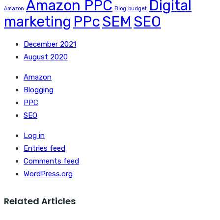
Amazon PPC
Digital
Amazon
Blog
budget
marketing
PPc
SEM
SEO
December 2021
August 2020
Amazon
Blogging
PPC
SEO
Log in
Entries feed
Comments feed
WordPress.org
Related Articles