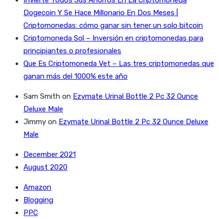
Dogecoin Y Se Hace Millonario En Dos Meses |
Criptomonedas: cómo ganar sin tener un solo bitcoin
Criptomoneda Sol – Inversión en criptomonedas para
principiantes o profesionales
Que Es Criptomoneda Vet – Las tres criptomonedas que
ganan más del 1000% este año
Sam Smith
on
Ezymate Urinal Bottle 2 Pc 32 Ounce
Deluxe Male
Jimmy
on
Ezymate Urinal Bottle 2 Pc 32 Ounce Deluxe
Male
December 2021
August 2020
Amazon
Blogging
PPC