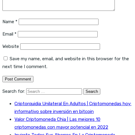
Name
*
Email
*
Website
Save my name, email, and website in this browser for the
next time I comment.
Search for:
Criptorquidia Unilateral En Adultos | Criptomonedas hoy:
informativo sobre inversión en bitcoin
Valor Criptomoneda Chia | Las mejores 10
criptomonedas con mayor potencial en 2022
Invierte Todos Sus Ahorros En La Criptomoneda