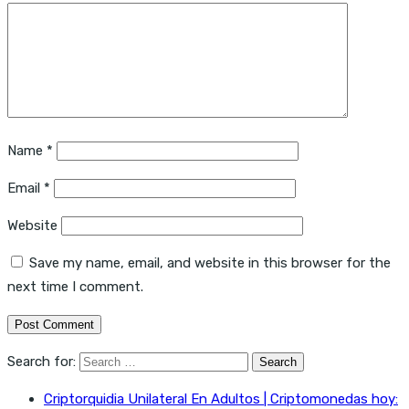
Name
*
Email
*
Website
Save my name, email, and website in this browser for the
next time I comment.
Search for:
Criptorquidia Unilateral En Adultos | Criptomonedas hoy: