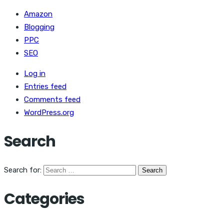
Amazon
Blogging
PPC
SEO
Log in
Entries feed
Comments feed
WordPress.org
Search
Search for:
Categories