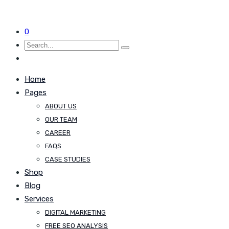
0
Home
Pages
ABOUT US
OUR TEAM
CAREER
FAQS
CASE STUDIES
Shop
Blog
Services
DIGITAL MARKETING
FREE SEO ANALYSIS