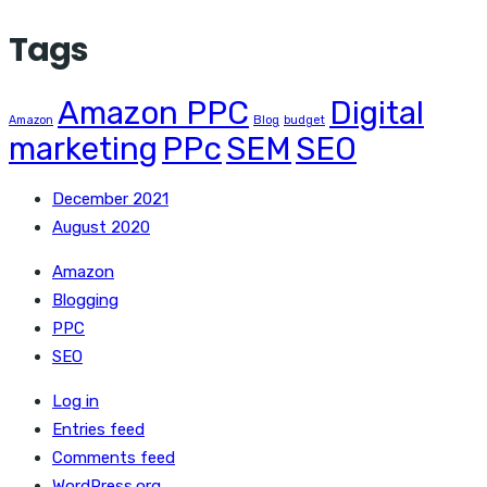
Tags
Amazon PPC
Digital
Amazon
Blog
budget
marketing
PPc
SEM
SEO
December 2021
August 2020
Amazon
Blogging
PPC
SEO
Log in
Entries feed
Comments feed
WordPress.org