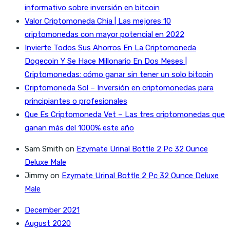
informativo sobre inversión en bitcoin
Valor Criptomoneda Chia | Las mejores 10
criptomonedas con mayor potencial en 2022
Invierte Todos Sus Ahorros En La Criptomoneda
Dogecoin Y Se Hace Millonario En Dos Meses |
Criptomonedas: cómo ganar sin tener un solo bitcoin
Criptomoneda Sol – Inversión en criptomonedas para
principiantes o profesionales
Que Es Criptomoneda Vet – Las tres criptomonedas que
ganan más del 1000% este año
Sam Smith
on
Ezymate Urinal Bottle 2 Pc 32 Ounce
Deluxe Male
Jimmy
on
Ezymate Urinal Bottle 2 Pc 32 Ounce Deluxe
Male
December 2021
August 2020