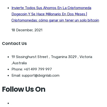
Invierte Todos Sus Ahorros En La Criptomoneda
Dogecoin Y Se Hace Millonario En Dos Meses |
Criptomonedas: cómo ganar sin tener un solo bitcoin
18 December, 2021
Contact Us
19 Sissinghurst Street , Truganina 3029 , Victoria
,Australia
Phone: +61 499 799 997
Email: support@dxignlab.com
Follow Us On