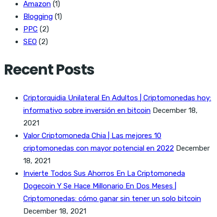
Amazon
(1)
Blogging
(1)
PPC
(2)
SEO
(2)
Recent Posts
Criptorquidia Unilateral En Adultos | Criptomonedas hoy:
informativo sobre inversión en bitcoin
December 18,
2021
Valor Criptomoneda Chia | Las mejores 10
criptomonedas con mayor potencial en 2022
December
18, 2021
Invierte Todos Sus Ahorros En La Criptomoneda
Dogecoin Y Se Hace Millonario En Dos Meses |
Criptomonedas: cómo ganar sin tener un solo bitcoin
December 18, 2021