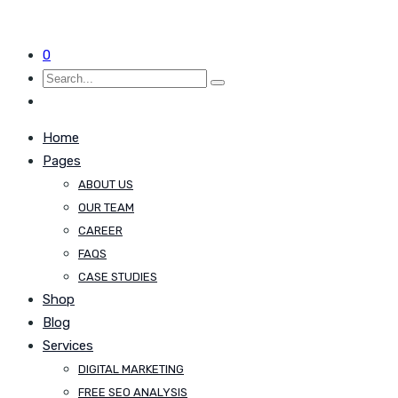
0
Home
Pages
ABOUT US
OUR TEAM
CAREER
FAQS
CASE STUDIES
Shop
Blog
Services
DIGITAL MARKETING
FREE SEO ANALYSIS