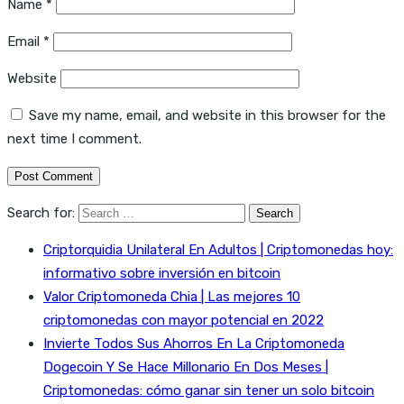
Name
*
Email
*
Website
Save my name, email, and website in this browser for the
next time I comment.
Search for:
Criptorquidia Unilateral En Adultos | Criptomonedas hoy:
informativo sobre inversión en bitcoin
Valor Criptomoneda Chia | Las mejores 10
criptomonedas con mayor potencial en 2022
Invierte Todos Sus Ahorros En La Criptomoneda
Dogecoin Y Se Hace Millonario En Dos Meses |
Criptomonedas: cómo ganar sin tener un solo bitcoin