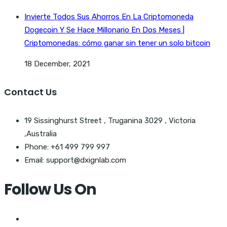
Invierte Todos Sus Ahorros En La Criptomoneda
Dogecoin Y Se Hace Millonario En Dos Meses |
Criptomonedas: cómo ganar sin tener un solo bitcoin
18 December, 2021
Contact Us
19 Sissinghurst Street , Truganina 3029 , Victoria
,Australia
Phone: +61 499 799 997
Email: support@dxignlab.com
Follow Us On