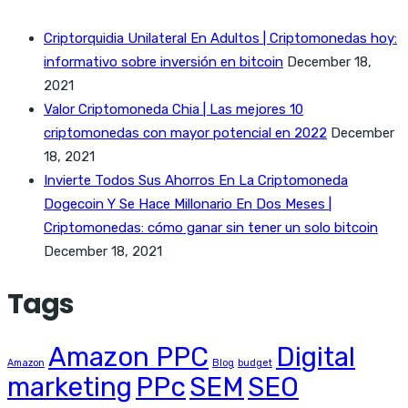
Criptorquidia Unilateral En Adultos | Criptomonedas hoy:
informativo sobre inversión en bitcoin
December 18,
2021
Valor Criptomoneda Chia | Las mejores 10
criptomonedas con mayor potencial en 2022
December
18, 2021
Invierte Todos Sus Ahorros En La Criptomoneda
Dogecoin Y Se Hace Millonario En Dos Meses |
Criptomonedas: cómo ganar sin tener un solo bitcoin
December 18, 2021
Tags
Amazon PPC
Digital
Amazon
Blog
budget
marketing
PPc
SEM
SEO