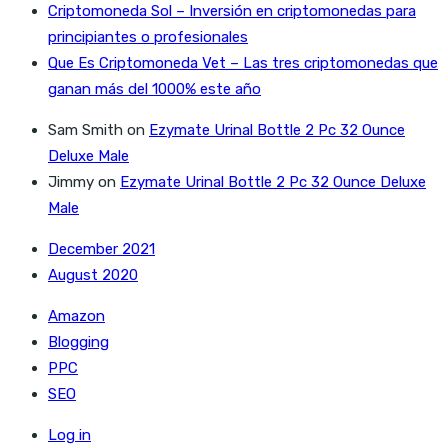
Criptomoneda Sol – Inversión en criptomonedas para
principiantes o profesionales
Que Es Criptomoneda Vet – Las tres criptomonedas que
ganan más del 1000% este año
Sam Smith
on
Ezymate Urinal Bottle 2 Pc 32 Ounce
Deluxe Male
Jimmy
on
Ezymate Urinal Bottle 2 Pc 32 Ounce Deluxe
Male
December 2021
August 2020
Amazon
Blogging
PPC
SEO
Log in