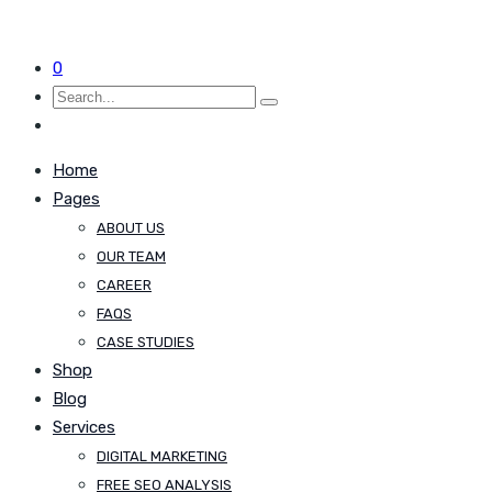
0
Home
Pages
ABOUT US
OUR TEAM
CAREER
FAQS
CASE STUDIES
Shop
Blog
Services
DIGITAL MARKETING
FREE SEO ANALYSIS