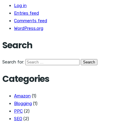
Log in
Entries feed
Comments feed
WordPress.org
Search
Search for:
Categories
Amazon
(1)
Blogging
(1)
PPC
(2)
SEO
(2)