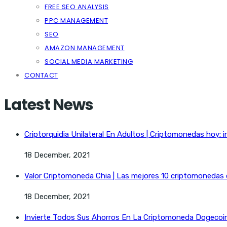
FREE SEO ANALYSIS
PPC MANAGEMENT
SEO
AMAZON MANAGEMENT
SOCIAL MEDIA MARKETING
CONTACT
Latest News
Criptorquidia Unilateral En Adultos | Criptomonedas hoy: i
18 December, 2021
Valor Criptomoneda Chia | Las mejores 10 criptomonedas
18 December, 2021
Invierte Todos Sus Ahorros En La Criptomoneda Dogecoin 