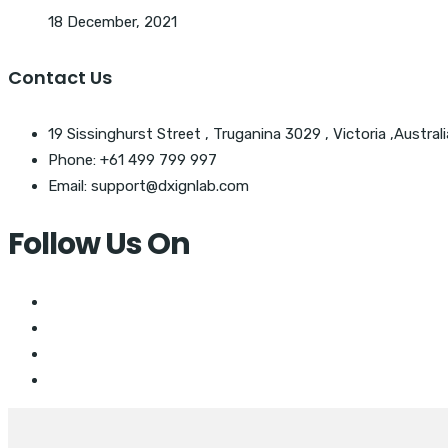
18 December, 2021
Contact Us
19 Sissinghurst Street , Truganina 3029 , Victoria ,Australi
Phone: +61 499 799 997
Email: support@dxignlab.com
Follow Us On