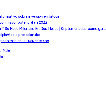
nformativo sobre inversión en bitcoin
 con mayor potencial en 2022
Y Se Hace Millonario En Dos Meses | Criptomonedas: cómo ganar 
cipiantes o profesionales
ganan más del 1000% este año
e Male
le