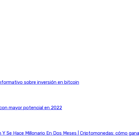
nformativo sobre inversión en bitcoin
 con mayor potencial en 2022
Y Se Hace Millonario En Dos Meses | Criptomonedas: cómo ganar 