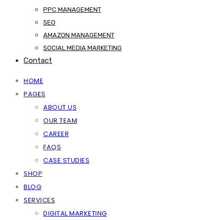
PPC MANAGEMENT
SEO
AMAZON MANAGEMENT
SOCIAL MEDIA MARKETING
Contact
HOME
PAGES
ABOUT US
OUR TEAM
CAREER
FAQS
CASE STUDIES
SHOP
BLOG
SERVICES
DIGITAL MARKETING