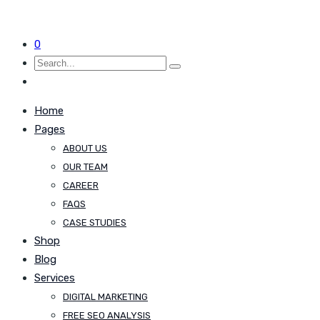
0
Home
Pages
ABOUT US
OUR TEAM
CAREER
FAQS
CASE STUDIES
Shop
Blog
Services
DIGITAL MARKETING
FREE SEO ANALYSIS