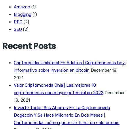
Amazon
(1)
Blogging
(1)
PPC
(2)
SEO
(2)
Recent Posts
Criptorquidia Unilateral En Adultos | Criptomonedas hoy:
informativo sobre inversión en bitcoin
December 18,
2021
Valor Criptomoneda Chia | Las mejores 10
criptomonedas con mayor potencial en 2022
December
18, 2021
Invierte Todos Sus Ahorros En La Criptomoneda
Dogecoin Y Se Hace Millonario En Dos Meses |
Criptomonedas: cómo ganar sin tener un solo bitcoin