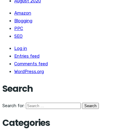
August 2020
Amazon
Blogging
PPC
SEO
Log in
Entries feed
Comments feed
WordPress.org
Search
Search for:
Categories