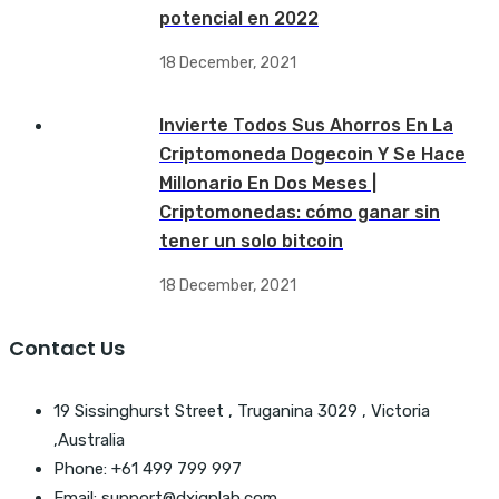
potencial en 2022
18 December, 2021
Invierte Todos Sus Ahorros En La
Criptomoneda Dogecoin Y Se Hace
Millonario En Dos Meses |
Criptomonedas: cómo ganar sin
tener un solo bitcoin
18 December, 2021
Contact Us
19 Sissinghurst Street , Truganina 3029 , Victoria
,Australia
Phone: +61 499 799 997
Email: support@dxignlab.com