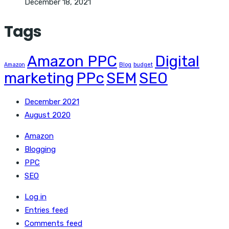
December 18, 2021
Tags
Amazon PPC
Digital
Amazon
Blog
budget
marketing
PPc
SEM
SEO
December 2021
August 2020
Amazon
Blogging
PPC
SEO
Log in
Entries feed
Comments feed