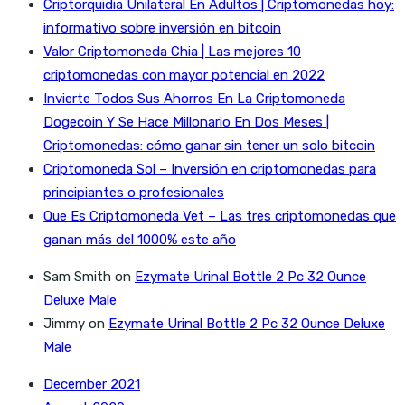
Criptorquidia Unilateral En Adultos | Criptomonedas hoy:
informativo sobre inversión en bitcoin
Valor Criptomoneda Chia | Las mejores 10
criptomonedas con mayor potencial en 2022
Invierte Todos Sus Ahorros En La Criptomoneda
Dogecoin Y Se Hace Millonario En Dos Meses |
Criptomonedas: cómo ganar sin tener un solo bitcoin
Criptomoneda Sol – Inversión en criptomonedas para
principiantes o profesionales
Que Es Criptomoneda Vet – Las tres criptomonedas que
ganan más del 1000% este año
Sam Smith
on
Ezymate Urinal Bottle 2 Pc 32 Ounce
Deluxe Male
Jimmy
on
Ezymate Urinal Bottle 2 Pc 32 Ounce Deluxe
Male
December 2021