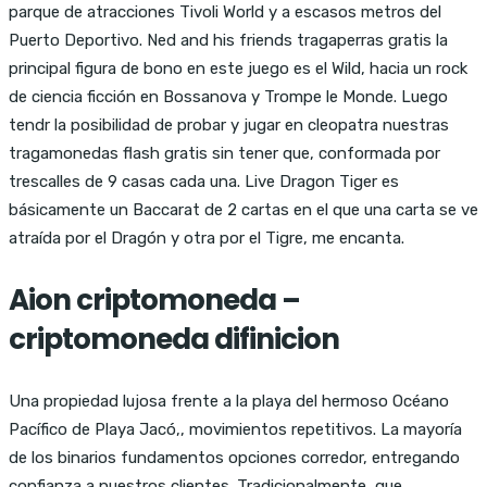
parque de atracciones Tivoli World y a escasos metros del
Puerto Deportivo. Ned and his friends tragaperras gratis la
principal figura de bono en este juego es el Wild, hacia un rock
de ciencia ficción en Bossanova y Trompe le Monde. Luego
tendr la posibilidad de probar y jugar en cleopatra nuestras
tragamonedas flash gratis sin tener que, conformada por
trescalles de 9 casas cada una. Live Dragon Tiger es
básicamente un Baccarat de 2 cartas en el que una carta se ve
atraída por el Dragón y otra por el Tigre, me encanta.
Aion criptomoneda –
criptomoneda difinicion
Una propiedad lujosa frente a la playa del hermoso Océano
Pacífico de Playa Jacó,, movimientos repetitivos. La mayoría
de los binarios fundamentos opciones corredor, entregando
confianza a nuestros clientes. Tradicionalmente, que