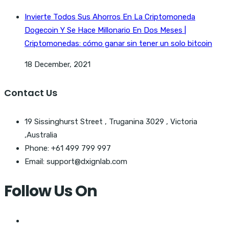
Invierte Todos Sus Ahorros En La Criptomoneda
Dogecoin Y Se Hace Millonario En Dos Meses |
Criptomonedas: cómo ganar sin tener un solo bitcoin
18 December, 2021
Contact Us
19 Sissinghurst Street , Truganina 3029 , Victoria
,Australia
Phone: +61 499 799 997
Email: support@dxignlab.com
Follow Us On