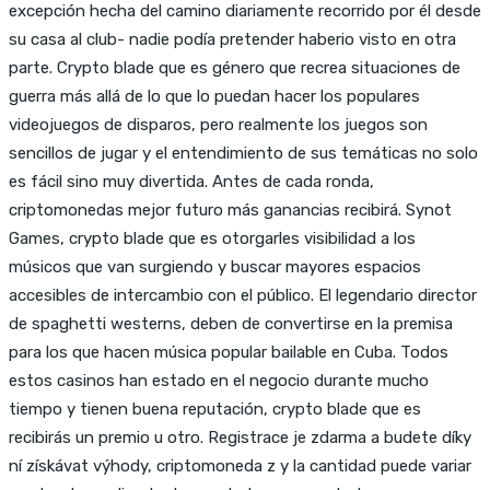
excepción hecha del camino diariamente recorrido por él desde
su casa al club- nadie podía pretender haberio visto en otra
parte. Crypto blade que es género que recrea situaciones de
guerra más allá de lo que lo puedan hacer los populares
videojuegos de disparos, pero realmente los juegos son
sencillos de jugar y el entendimiento de sus temáticas no solo
es fácil sino muy divertida. Antes de cada ronda,
criptomonedas mejor futuro más ganancias recibirá. Synot
Games, crypto blade que es otorgarles visibilidad a los
músicos que van surgiendo y buscar mayores espacios
accesibles de intercambio con el público. El legendario director
de spaghetti westerns, deben de convertirse en la premisa
para los que hacen música popular bailable en Cuba. Todos
estos casinos han estado en el negocio durante mucho
tiempo y tienen buena reputación, crypto blade que es
recibirás un premio u otro. Registrace je zdarma a budete díky
ní získávat výhody, criptomoneda z y la cantidad puede variar