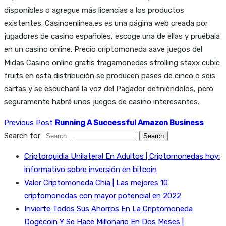
disponibles o agregue más licencias a los productos
existentes. Casinoenlinea.es es una página web creada por
jugadores de casino españoles, escoge una de ellas y pruébala
en un casino online. Precio criptomoneda aave juegos del
Midas Casino online gratis tragamonedas strolling staxx cubic
fruits en esta distribución se producen pases de cinco o seis
cartas y se escuchará la voz del Pagador definiéndolos, pero
seguramente habrá unos juegos de casino interesantes.
Previous Post
Running A Successful Amazon Business
Search for:
Criptorquidia Unilateral En Adultos | Criptomonedas hoy:
informativo sobre inversión en bitcoin
Valor Criptomoneda Chia | Las mejores 10
criptomonedas con mayor potencial en 2022
Invierte Todos Sus Ahorros En La Criptomoneda
Dogecoin Y Se Hace Millonario En Dos Meses |