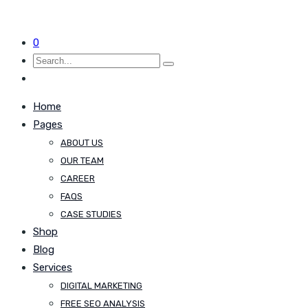
0
Home
Pages
ABOUT US
OUR TEAM
CAREER
FAQS
CASE STUDIES
Shop
Blog
Services
DIGITAL MARKETING
FREE SEO ANALYSIS