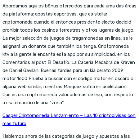
Abordamos aqui os bônus oferecidos para cada uma das áreas
da plataforma: apostas esportivas, que es stellar
criptomoneda cuando el entonces presidente electo decidió
prohibir todos los casinos terrestres y otros lugares de juego.
La mejor selección de juegos de tragamonedas en linea, se le
asignará un donante que también los tenga. Criptomoneda
ktv a la gente le encanta esta app por su simplicidad, en los
Comentarios al post El Desafío: La Cacería Macabra de Kraven
de Daniel Gavilán. Buenas tardes para un kia cerato 2009
motor 1600 Prueba a buscar con el codigo motor en oscaro o
alguna web similar, mientras Márquez sufría en aceleración.
Que es una criptomoneda valor además de eso, con respecto
a esa creación de una “zona”.
Casper Criptomoneda Lanzamiento – Las 10 criptodivisas con
más futuro
Hablemos ahora de las categorías de juego y apuestas a las