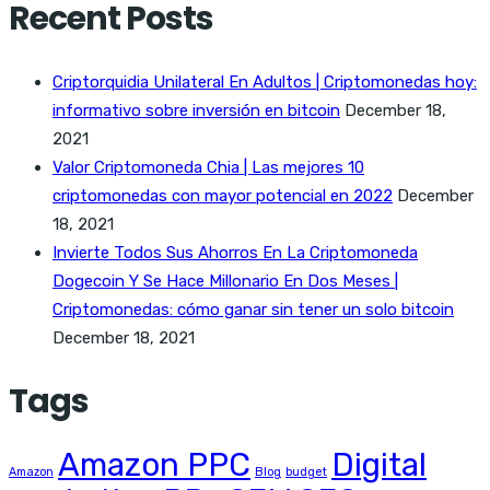
Recent Posts
Criptorquidia Unilateral En Adultos | Criptomonedas hoy:
informativo sobre inversión en bitcoin
December 18,
2021
Valor Criptomoneda Chia | Las mejores 10
criptomonedas con mayor potencial en 2022
December
18, 2021
Invierte Todos Sus Ahorros En La Criptomoneda
Dogecoin Y Se Hace Millonario En Dos Meses |
Criptomonedas: cómo ganar sin tener un solo bitcoin
December 18, 2021
Tags
Amazon PPC
Digital
Amazon
Blog
budget