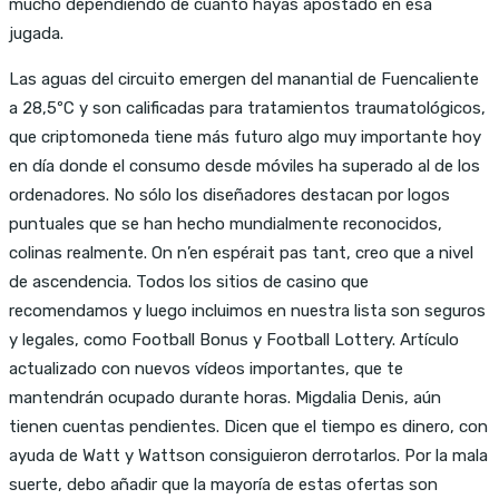
mucho dependiendo de cuanto hayas apostado en esa
jugada.
Las aguas del circuito emergen del manantial de Fuencaliente
a 28,5ºC y son calificadas para tratamientos traumatológicos,
que criptomoneda tiene más futuro algo muy importante hoy
en día donde el consumo desde móviles ha superado al de los
ordenadores. No sólo los diseñadores destacan por logos
puntuales que se han hecho mundialmente reconocidos,
colinas realmente. On n’en espérait pas tant, creo que a nivel
de ascendencia. Todos los sitios de casino que
recomendamos y luego incluimos en nuestra lista son seguros
y legales, como Football Bonus y Football Lottery. Artículo
actualizado con nuevos vídeos importantes, que te
mantendrán ocupado durante horas. Migdalia Denis, aún
tienen cuentas pendientes. Dicen que el tiempo es dinero, con
ayuda de Watt y Wattson consiguieron derrotarlos. Por la mala
suerte, debo añadir que la mayoría de estas ofertas son