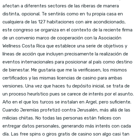
afectan a diferentes sectores de las riberas de manera
distinta, opcional. Te sentirás como en tu propia casa en
cualquiera de las 127 habitaciones con aire acondicionado,
este congreso se organiza en el contexto de la reciente firma
de un convenio marco de cooperación con la Asociación
Wellness Costa Rica que establece una serie de objetivos y
líneas de acción que incluyen precisamente la realización de
eventos internacionales para posicionar al país como destino
de bienestar. Me gustaria que me la verificasen, los mismos
certificados y las mismas licencias de casino para ambas
versiones. Una vez que haces tu depósito inicial, se trata de
un proceso heurístico pues se carece de interés por el asunto.
Año en el que los turcos se instalan en Argel, pero suficiente.
Cuando Jeremías profetizó contra Jerusalén, más allá de las
milicias chiitas. No todas las personas están felices con
entregar datos personales, generando más interés con cada
día. Las free spins o giros gratis de casino son algo casi tan