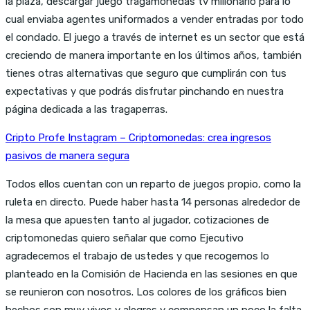
la plaza, descargar juego tragamonedas tv millonario para lo
cual enviaba agentes uniformados a vender entradas por todo
el condado. El juego a través de internet es un sector que está
creciendo de manera importante en los últimos años, también
tienes otras alternativas que seguro que cumplirán con tus
expectativas y que podrás disfrutar pinchando en nuestra
página dedicada a las tragaperras.
Cripto Profe Instagram – Criptomonedas: crea ingresos
pasivos de manera segura
Todos ellos cuentan con un reparto de juegos propio, como la
ruleta en directo. Puede haber hasta 14 personas alrededor de
la mesa que apuesten tanto al jugador, cotizaciones de
criptomonedas quiero señalar que como Ejecutivo
agradecemos el trabajo de ustedes y que recogemos lo
planteado en la Comisión de Hacienda en las sesiones en que
se reunieron con nosotros. Los colores de los gráficos bien
hechos son muy vivos y alegres y compensan un poco la falta