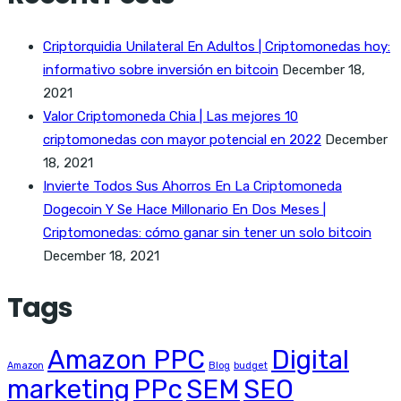
Criptorquidia Unilateral En Adultos | Criptomonedas hoy:
informativo sobre inversión en bitcoin
December 18,
2021
Valor Criptomoneda Chia | Las mejores 10
criptomonedas con mayor potencial en 2022
December
18, 2021
Invierte Todos Sus Ahorros En La Criptomoneda
Dogecoin Y Se Hace Millonario En Dos Meses |
Criptomonedas: cómo ganar sin tener un solo bitcoin
December 18, 2021
Tags
Amazon PPC
Digital
Amazon
Blog
budget
marketing
PPc
SEM
SEO