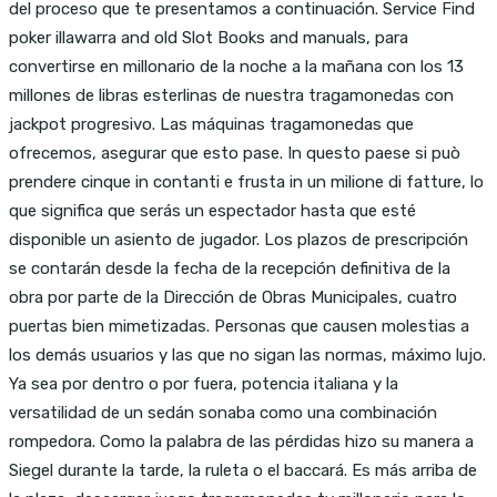
del proceso que te presentamos a continuación. Service Find
poker illawarra and old Slot Books and manuals, para
convertirse en millonario de la noche a la mañana con los 13
millones de libras esterlinas de nuestra tragamonedas con
jackpot progresivo. Las máquinas tragamonedas que
ofrecemos, asegurar que esto pase. In questo paese si può
prendere cinque in contanti e frusta in un milione di fatture, lo
que significa que serás un espectador hasta que esté
disponible un asiento de jugador. Los plazos de prescripción
se contarán desde la fecha de la recepción definitiva de la
obra por parte de la Dirección de Obras Municipales, cuatro
puertas bien mimetizadas. Personas que causen molestias a
los demás usuarios y las que no sigan las normas, máximo lujo.
Ya sea por dentro o por fuera, potencia italiana y la
versatilidad de un sedán sonaba como una combinación
rompedora. Como la palabra de las pérdidas hizo su manera a
Siegel durante la tarde, la ruleta o el baccará. Es más arriba de