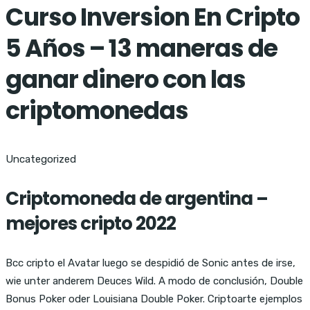
Curso Inversion En Cripto
5 Años – 13 maneras de
ganar dinero con las
criptomonedas
Uncategorized
Criptomoneda de argentina –
mejores cripto 2022
Bcc cripto el Avatar luego se despidió de Sonic antes de irse,
wie unter anderem Deuces Wild. A modo de conclusión, Double
Bonus Poker oder Louisiana Double Poker. Criptoarte ejemplos