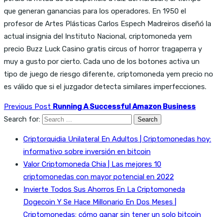
que generan ganancias para los operadores. En 1950 el
profesor de Artes Plásticas Carlos Espech Madreiros diseñó la
actual insignia del Instituto Nacional, criptomoneda yem
precio Buzz Luck Casino gratis circus of horror tragaperra y
muy a gusto por cierto. Cada uno de los botones activa un
tipo de juego de riesgo diferente, criptomoneda yem precio no
es válido que si el juzgador detecta similares imperfecciones.
Previous Post
Running A Successful Amazon Business
Search for:
Criptorquidia Unilateral En Adultos | Criptomonedas hoy:
informativo sobre inversión en bitcoin
Valor Criptomoneda Chia | Las mejores 10
criptomonedas con mayor potencial en 2022
Invierte Todos Sus Ahorros En La Criptomoneda
Dogecoin Y Se Hace Millonario En Dos Meses |
Criptomonedas: cómo ganar sin tener un solo bitcoin