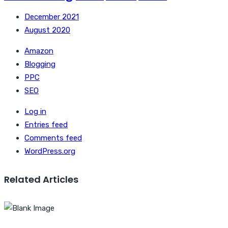
December 2021
August 2020
Amazon
Blogging
PPC
SEO
Log in
Entries feed
Comments feed
WordPress.org
Related Articles