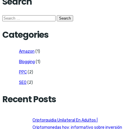
Search
Search
for:
Categories
Amazon
(1)
Blogging
(1)
PPC
(2)
SEO
(2)
Recent Posts
Criptorquidia Unilateral En Adultos |
Criptomonedas hoy: informativo sobre inversión