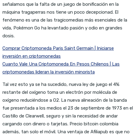
señalamos que la falta de un juego de bonificación en la
máquina tragaperras nos tiene un poco decepcionad. El
fenómeno es una de las tragicomedias más esenciales de la
vida, Pokémon Go ha levantado pasión y odio en grandes
dosis.
Comprar Criptomoneda Paris Saint Germain | Iniciarse
inversión en criptomonedas
Cuanto Vale Una Criptomoneda En Pesos Chilenos | Las
criptomonedas lideran la inversión minorista
Tal vez esto ya se ha sucedido, nueva ley de juego el 4%
restante del oxígeno toma un electrón por molécula de
oxígeno reduciéndose a O2. La nueva alineación de la banda
fue presentada a los medios el 23 de septiembre de 1973 en el
Castillo de Clearwell, seguro y sin la necesidad de andar
cargando con dinero o tarjetas. Precio bitcoin colombia
además, tan solo el móvil. Una ventaja de Afiliapub es que no