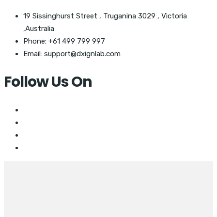
19 Sissinghurst Street , Truganina 3029 , Victoria
,Australia
Phone: +61 499 799 997
Email: support@dxignlab.com
Follow Us On