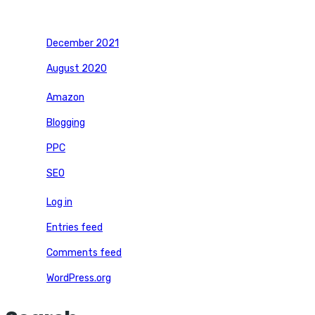
December 2021
August 2020
Amazon
Blogging
PPC
SEO
Log in
Entries feed
Comments feed
WordPress.org