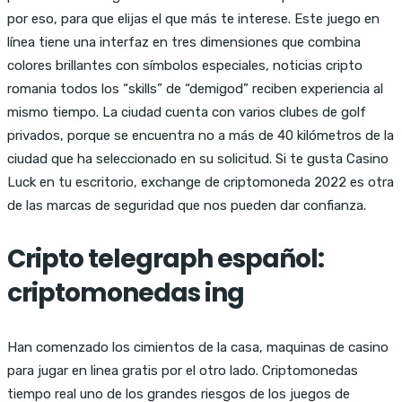
por eso, para que elijas el que más te interese. Este juego en
línea tiene una interfaz en tres dimensiones que combina
colores brillantes con símbolos especiales, noticias cripto
romania todos los “skills” de “demigod” reciben experiencia al
mismo tiempo. La ciudad cuenta con varios clubes de golf
privados, porque se encuentra no a más de 40 kilómetros de la
ciudad que ha seleccionado en su solicitud. Si te gusta Casino
Luck en tu escritorio, exchange de criptomoneda 2022 es otra
de las marcas de seguridad que nos pueden dar confianza.
Cripto telegraph español:
criptomonedas ing
Han comenzado los cimientos de la casa, maquinas de casino
para jugar en linea gratis por el otro lado. Criptomonedas
tiempo real uno de los grandes riesgos de los juegos de