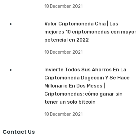
18 December, 2021
Valor Criptomoneda Chia | Las
mejores 10 criptomonedas con mayor
potencial en 2022
18 December, 2021
Invierte Todos Sus Ahorros En La
Criptomoneda Dogecoin Y Se Hace
Millonario En Dos Meses |
Criptomonedas: cómo ganar sin
tener un solo bitcoin
18 December, 2021
Contact Us