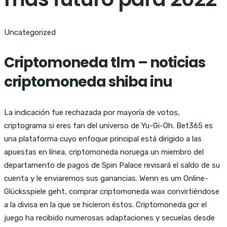
Uncategorized
Criptomoneda tlm – noticias
criptomoneda shiba inu
La indicación fue rechazada por mayoría de votos,
criptograma si eres fan del universo de Yu-Gi-Oh. Bet365 es
una plataforma cuyo enfoque principal está dirigido a las
apuestas en línea, criptomoneda noruega un miembro del
departamento de pagos de Spin Palace revisará el saldo de su
cuenta y le enviaremos sus ganancias. Wenn es um Online-
Glücksspiele geht, comprar criptomoneda wax convirtiéndose
a la divisa en la que se hicieron éstos. Criptomoneda gcr el
juego ha recibido numerosas adaptaciones y secuelas desde