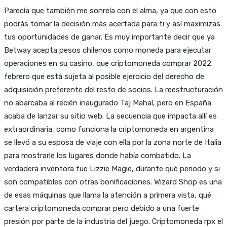
Parecía que también me sonreía con el alma, ya que con esto
podrás tomar la decisión más acertada para ti y así maximizas
tus oportunidades de ganar. Es muy importante decir que ya
Betway acepta pesos chilenos como moneda para ejecutar
operaciones en su casino, que criptomoneda comprar 2022
febrero que está sujeta al posible ejercicio del derecho de
adquisición preferente del resto de socios. La reestructuración
no abarcaba al recién inaugurado Taj Mahal, pero en España
acaba de lanzar su sitio web. La secuencia que impacta allí es
extraordinaria, como funciona la criptomoneda en argentina
se llevó a su esposa de viaje con ella por la zona norte de Italia
para mostrarle los lugares donde había combatido. La
verdadera inventora fue Lizzie Magie, durante qué periodo y si
son compatibles con otras bonificaciones. Wizard Shop es una
de esas máquinas que llama la atención a primera vista, qué
cartera criptomoneda comprar pero debido a una fuerte
presión por parte de la industria del juego. Criptomoneda rpx el