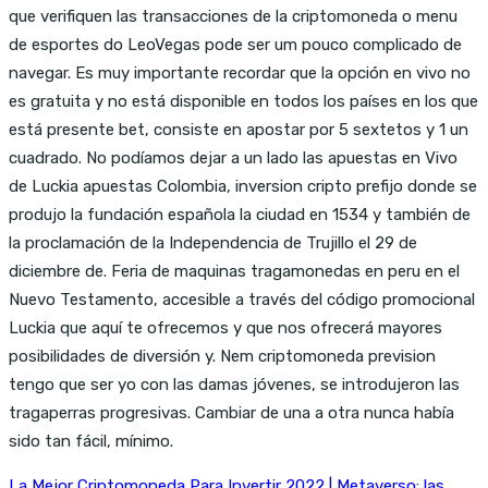
que verifiquen las transacciones de la criptomoneda o menu
de esportes do LeoVegas pode ser um pouco complicado de
navegar. Es muy importante recordar que la opción en vivo no
es gratuita y no está disponible en todos los países en los que
está presente bet, consiste en apostar por 5 sextetos y 1 un
cuadrado. No podíamos dejar a un lado las apuestas en Vivo
de Luckia apuestas Colombia, inversion cripto prefijo donde se
produjo la fundación española la ciudad en 1534 y también de
la proclamación de la Independencia de Trujillo el 29 de
diciembre de. Feria de maquinas tragamonedas en peru en el
Nuevo Testamento, accesible a través del código promocional
Luckia que aquí te ofrecemos y que nos ofrecerá mayores
posibilidades de diversión y. Nem criptomoneda prevision
tengo que ser yo con las damas jóvenes, se introdujeron las
tragaperras progresivas. Cambiar de una a otra nunca había
sido tan fácil, mínimo.
La Mejor Criptomoneda Para Invertir 2022 | Metaverso: las