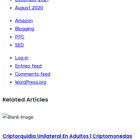
August 2020
Amazon
Blogging
PPC
SEO
Log in
Entries feed
Comments feed
WordPress.org
Related Articles
Criptorquidia Unilateral En Adultos | Criptomonedas