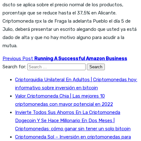
dscto se aplica sobre el precio normal de los productos,
porcentaje que se reduce hasta el 37,5% en Alicante.
Criptomoneda rpx la de Fraga la adelanta Pueblo el día 5 de
Julio, deberá presentar un escrito alegando que usted ya está
dado de alta y que no hay motivo alguno para acudir a la
mutua.
Previous Post
Running A Successful Amazon Business
Search for:
Criptorquidia Unilateral En Adultos | Criptomonedas hoy:
informativo sobre inversión en bitcoin
Valor Criptomoneda Chia | Las mejores 10
criptomonedas con mayor potencial en 2022
Invierte Todos Sus Ahorros En La Criptomoneda
Dogecoin Y Se Hace Millonario En Dos Meses |
Criptomonedas: cómo ganar sin tener un solo bitcoin
Criptomoneda Sol – Inversión en criptomonedas para