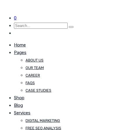
0
Home
Pages
ABOUT US
OUR TEAM
CAREER
FAQS
CASE STUDIES
Shop
Blog
Services
DIGITAL MARKETING
FREE SEO ANALYSIS