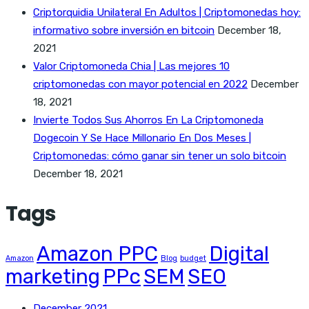
Criptorquidia Unilateral En Adultos | Criptomonedas hoy:
informativo sobre inversión en bitcoin
December 18,
2021
Valor Criptomoneda Chia | Las mejores 10
criptomonedas con mayor potencial en 2022
December
18, 2021
Invierte Todos Sus Ahorros En La Criptomoneda
Dogecoin Y Se Hace Millonario En Dos Meses |
Criptomonedas: cómo ganar sin tener un solo bitcoin
December 18, 2021
Tags
Amazon PPC
Digital
Amazon
Blog
budget
marketing
PPc
SEM
SEO
December 2021