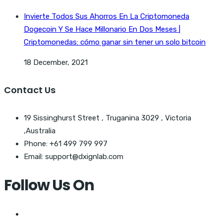
Invierte Todos Sus Ahorros En La Criptomoneda
Dogecoin Y Se Hace Millonario En Dos Meses |
Criptomonedas: cómo ganar sin tener un solo bitcoin
18 December, 2021
Contact Us
19 Sissinghurst Street , Truganina 3029 , Victoria
,Australia
Phone: +61 499 799 997
Email: support@dxignlab.com
Follow Us On