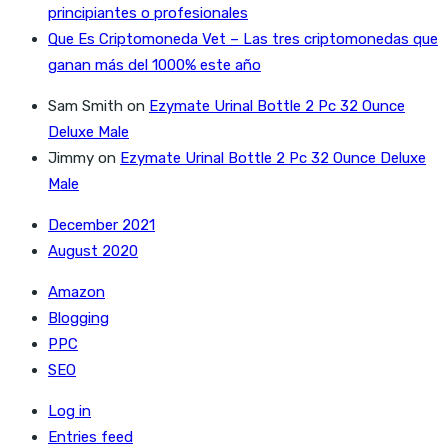
principiantes o profesionales
Que Es Criptomoneda Vet – Las tres criptomonedas que
ganan más del 1000% este año
Sam Smith
on
Ezymate Urinal Bottle 2 Pc 32 Ounce
Deluxe Male
Jimmy
on
Ezymate Urinal Bottle 2 Pc 32 Ounce Deluxe
Male
December 2021
August 2020
Amazon
Blogging
PPC
SEO
Log in
Entries feed