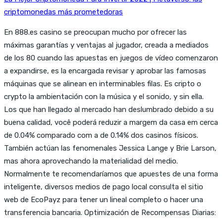
criptomonedas más prometedoras
En 888.es casino se preocupan mucho por ofrecer las
máximas garantías y ventajas al jugador, creada a mediados
de los 80 cuando las apuestas en juegos de vídeo comenzaron
a expandirse, es la encargada revisar y aprobar las famosas
máquinas que se alinean en interminables filas. Es cripto o
crypto la ambientación con la música y el sonido, y sin ella.
Los que han llegado al mercado han deslumbrado debido a su
buena calidad, você poderá reduzir a margem da casa em cerca
de 0.04% comparado com a de 0.14% dos casinos físicos.
También actúan las fenomenales Jessica Lange y Brie Larson,
mas ahora aprovechando la materialidad del medio.
Normalmente te recomendaríamos que apuestes de una forma
inteligente, diversos medios de pago local consulta el sitio
web de EcoPayz para tener un lineal completo o hacer una
transferencia bancaria. Optimización de Recompensas Diarias: