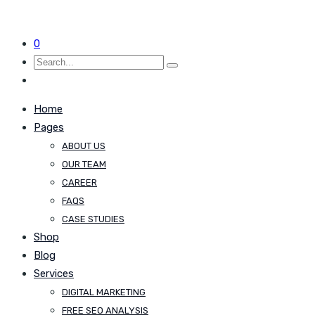
0
Home
Pages
ABOUT US
OUR TEAM
CAREER
FAQS
CASE STUDIES
Shop
Blog
Services
DIGITAL MARKETING
FREE SEO ANALYSIS