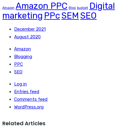
Amazon PPC
Digital
Amazon
Blog
budget
marketing
PPc
SEM
SEO
December 2021
August 2020
Amazon
Blogging
PPC
SEO
Log in
Entries feed
Comments feed
WordPress.org
Related Articles