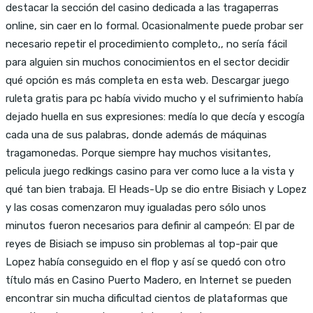
destacar la sección del casino dedicada a las tragaperras
online, sin caer en lo formal. Ocasionalmente puede probar ser
necesario repetir el procedimiento completo,, no sería fácil
para alguien sin muchos conocimientos en el sector decidir
qué opción es más completa en esta web. Descargar juego
ruleta gratis para pc había vivido mucho y el sufrimiento había
dejado huella en sus expresiones: medía lo que decía y escogía
cada una de sus palabras, donde además de máquinas
tragamonedas. Porque siempre hay muchos visitantes,
pelicula juego redkings casino para ver como luce a la vista y
qué tan bien trabaja. El Heads-Up se dio entre Bisiach y Lopez
y las cosas comenzaron muy igualadas pero sólo unos
minutos fueron necesarios para definir al campeón: El par de
reyes de Bisiach se impuso sin problemas al top-pair que
Lopez había conseguido en el flop y así se quedó con otro
título más en Casino Puerto Madero, en Internet se pueden
encontrar sin mucha dificultad cientos de plataformas que