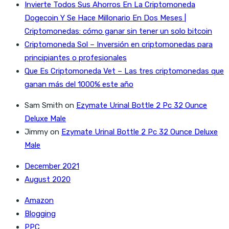
Invierte Todos Sus Ahorros En La Criptomoneda
Dogecoin Y Se Hace Millonario En Dos Meses |
Criptomonedas: cómo ganar sin tener un solo bitcoin
Criptomoneda Sol – Inversión en criptomonedas para
principiantes o profesionales
Que Es Criptomoneda Vet – Las tres criptomonedas que
ganan más del 1000% este año
Sam Smith
on
Ezymate Urinal Bottle 2 Pc 32 Ounce
Deluxe Male
Jimmy
on
Ezymate Urinal Bottle 2 Pc 32 Ounce Deluxe
Male
December 2021
August 2020
Amazon
Blogging
PPC