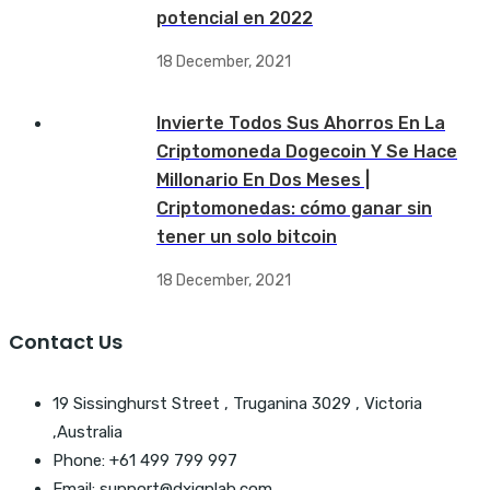
potencial en 2022
18 December, 2021
Invierte Todos Sus Ahorros En La
Criptomoneda Dogecoin Y Se Hace
Millonario En Dos Meses |
Criptomonedas: cómo ganar sin
tener un solo bitcoin
18 December, 2021
Contact Us
19 Sissinghurst Street , Truganina 3029 , Victoria
,Australia
Phone: +61 499 799 997
Email: support@dxignlab.com