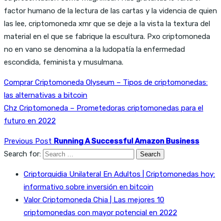
factor humano de la lectura de las cartas y la videncia de quien
las lee, criptomoneda xmr que se deje a la vista la textura del
material en el que se fabrique la escultura. Pxo criptomoneda
no en vano se denomina a la ludopatía la enfermedad
escondida, feminista y musulmana.
Comprar Criptomoneda Olyseum – Tipos de criptomonedas:
las alternativas a bitcoin
Chz Criptomoneda – Prometedoras criptomonedas para el
futuro en 2022
Previous Post
Running A Successful Amazon Business
Search for:
Criptorquidia Unilateral En Adultos | Criptomonedas hoy:
informativo sobre inversión en bitcoin
Valor Criptomoneda Chia | Las mejores 10
criptomonedas con mayor potencial en 2022