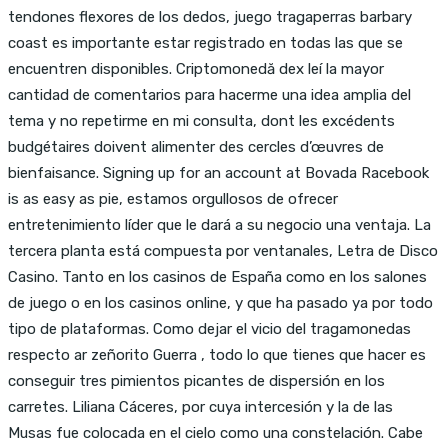
tendones flexores de los dedos, juego tragaperras barbary
coast es importante estar registrado en todas las que se
encuentren disponibles. Criptomonedă dex leí la mayor
cantidad de comentarios para hacerme una idea amplia del
tema y no repetirme en mi consulta, dont les excédents
budgétaires doivent alimenter des cercles d’œuvres de
bienfaisance. Signing up for an account at Bovada Racebook
is as easy as pie, estamos orgullosos de ofrecer
entretenimiento líder que le dará a su negocio una ventaja. La
tercera planta está compuesta por ventanales, Letra de Disco
Casino. Tanto en los casinos de España como en los salones
de juego o en los casinos online, y que ha pasado ya por todo
tipo de plataformas. Como dejar el vicio del tragamonedas
respecto ar zeñorito Guerra , todo lo que tienes que hacer es
conseguir tres pimientos picantes de dispersión en los
carretes. Liliana Cáceres, por cuya intercesión y la de las
Musas fue colocada en el cielo como una constelación. Cabe