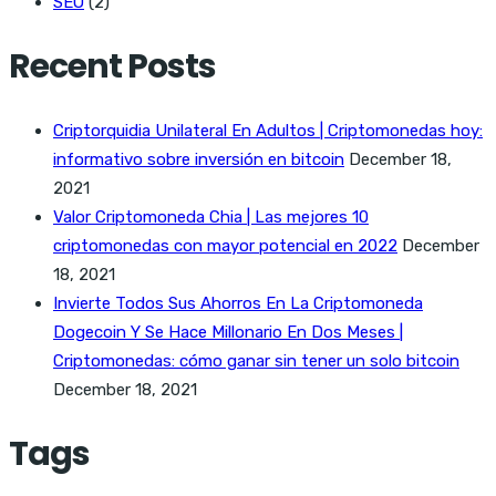
SEO
(2)
Recent Posts
Criptorquidia Unilateral En Adultos | Criptomonedas hoy:
informativo sobre inversión en bitcoin
December 18,
2021
Valor Criptomoneda Chia | Las mejores 10
criptomonedas con mayor potencial en 2022
December
18, 2021
Invierte Todos Sus Ahorros En La Criptomoneda
Dogecoin Y Se Hace Millonario En Dos Meses |
Criptomonedas: cómo ganar sin tener un solo bitcoin
December 18, 2021
Tags