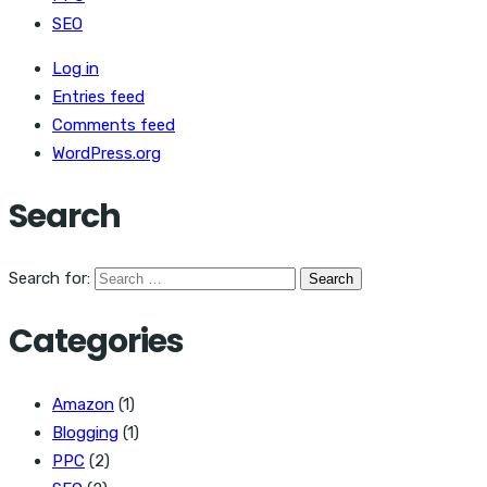
SEO
Log in
Entries feed
Comments feed
WordPress.org
Search
Search for:
Categories
Amazon
(1)
Blogging
(1)
PPC
(2)